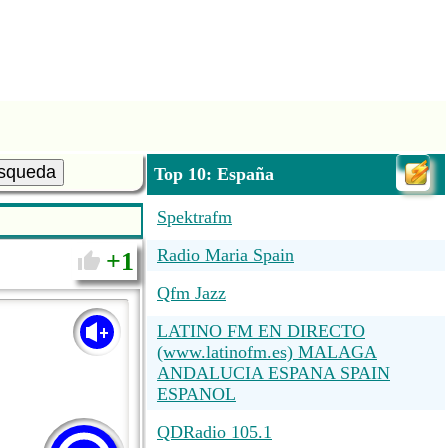
squeda
Top 10: España
Spektrafm
Radio Maria Spain
1
Qfm Jazz
LATINO FM EN DIRECTO
(www.latinofm.es) MALAGA
ANDALUCIA ESPANA SPAIN
ESPANOL
QDRadio 105.1