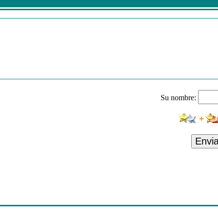
Su nombre:
Envi