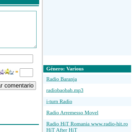
Género: Various
Radio Baranja
ar comentario
radiobaobab.mp3
i-turn Radio
Radio Arremesso Movel
Radio HiT Romania www.radio-hit.ro
HiT After HiT