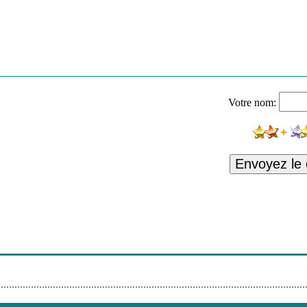
Votre nom:
Envoyez le