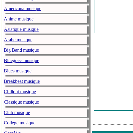
Americana musique
Anime musique
Asiatique musique
Arabe musique
Big Band musique
Bluegrass musique
Blues musique
Breakbeat musique
Chillout musique
Classique musique
Club musique
College musique