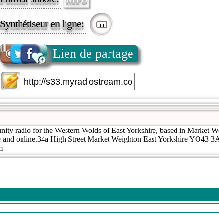
Synthétiseur en ligne:
Lien de partage
ity radio for the Western Wolds of East Yorkshire, based in Market W
 and online.34a High Street Market Weighton East Yorkshire YO43 
m