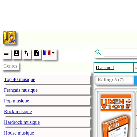
Genres
D'accueil
Top 40 musique
Rating:
5
(
7
)
Français musique
Pop musique
Rock musique
Hardrock musique
House musique