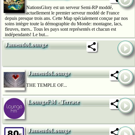
NationsGlory est un serveur Semi-RP moddé,
actuellement le premier serveur moddé de France
depuis presque trois ans. Cette Map spécialement conçue par nos
soins intègre toute la démographie du Monde: montagne, lacs,
fleuves, mers.. Tous les pays sont représentés et chacun est
indépendants! Le but...
JamendoLounge
JamendoLounge
THE TEMPLE OF...
LoungeFM - Terrace
JamendoLounge