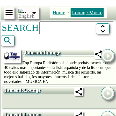
Home
Lounge Music
»
SEARCH
JamendoLounge
Top Europa Radiofórmula donde podrás escuchar los
40 éxitos más importantes de la lista española y de la lista europea
todo ello salpicado de información, música del recuerdo, las
mejores baladas, los mayores números 1 de la historia,
novedades... MUSICA EN...
JamendoLounge
JamendoLounge