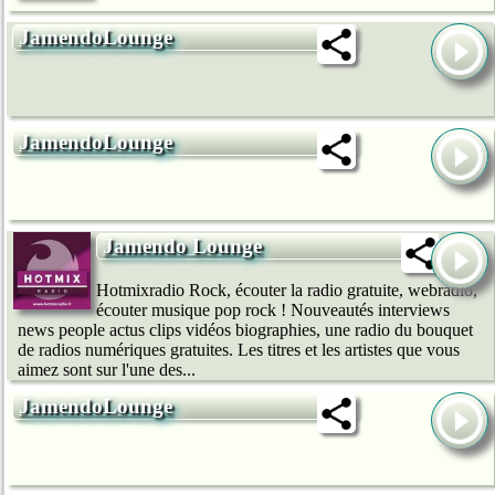
JamendoLounge
JamendoLounge
Jamendo Lounge
Hotmixradio Rock, écouter la radio gratuite, webradio,
écouter musique pop rock ! Nouveautés interviews
news people actus clips vidéos biographies, une radio du bouquet
de radios numériques gratuites. Les titres et les artistes que vous
aimez sont sur l'une des...
JamendoLounge