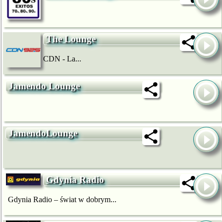
The Lounge
CDN - La...
Jamendo Lounge
JamendoLounge
Gdynia Radio
Gdynia Radio – świat w dobrym...