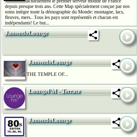
actuellement le premier serveur moddé de France
depuis presque trois ans. Cette Map spécialement conçue par nos
soins intègre toute la démographie du Monde: montagne, lacs,
fleuves, mers.. Tous les pays sont représentés et chacun est
indépendants! Le but...
JamendoLounge
JamendoLounge
THE TEMPLE OF...
LoungeFM - Terrace
JamendoLounge