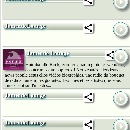
JamendoLounge
Jamendo Lounge
Hotmixradio Rock, écouter la radio gratuite, webradio,
écouter musique pop rock ! Nouveautés interviews
news people actus clips vidéos biographies, une radio du bouquet
de radios numériques gratuites. Les titres et les artistes que vous
aimez sont sur l'une des...
JamendoLounge
JamendoLounge