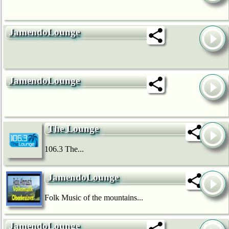
JamendoLounge
JamendoLounge
The Lounge
106.3 The...
JamendoLounge
Folk Music of the mountains...
JamendoLounge