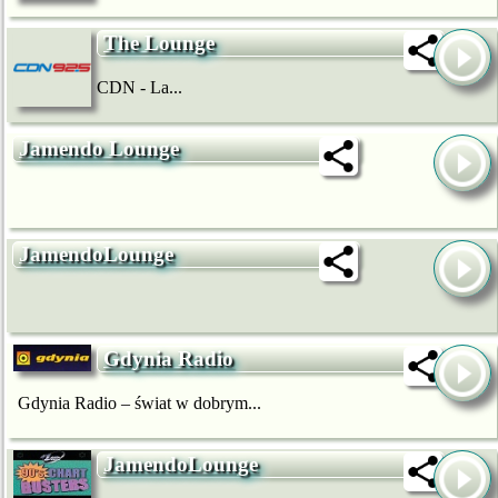
The Lounge
CDN - La...
Jamendo Lounge
JamendoLounge
Gdynia Radio
Gdynia Radio – świat w dobrym...
JamendoLounge