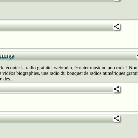
ounge
, écouter la radio gratuite, webradio, écouter musique pop rock ! No
s vidéos biographies, une radio du bouquet de radios numériques gratuites.
e des...