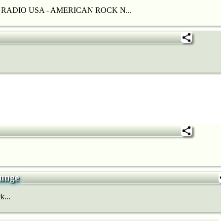
RADIO USA - AMERICAN ROCK N...
unge
k...