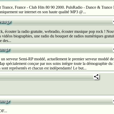
 Trance, France - Club Hits 80 90 2000. PulsRadio - Dance & Trance 
iquement sur internet en son haute qualité MP3 @...
ounge
, écouter la radio gratuite, webradio, écouter musique pop rock ! No
s vidéos biographies, une radio du bouquet de radios numériques gratuites.
e des...
unge
 un serveur Semi-RP moddé, actuellement le premier serveur moddé de
 Map spécialement conçue par nos soins intègre toute la démographie d
s sont représentés et chacun est indépendants! Le but...
unge
F...