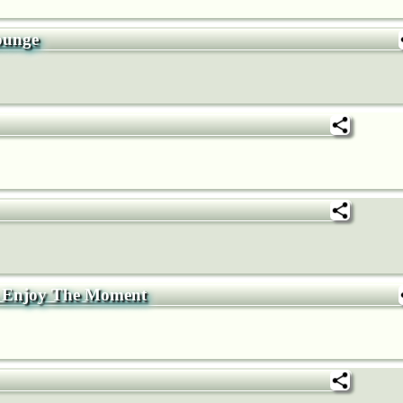
ounge
 Enjoy The Moment