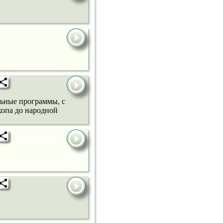
льные программы, с
хопа до народной