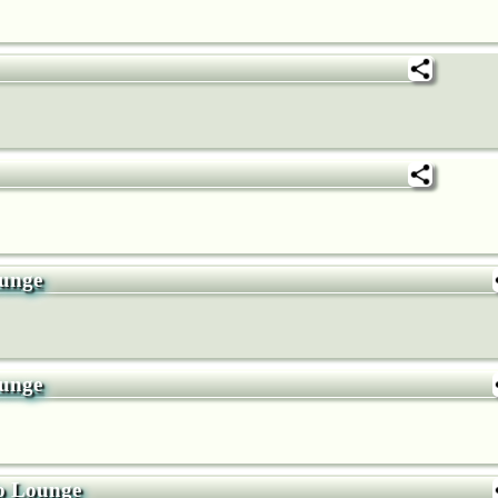
unge
unge
o Lounge