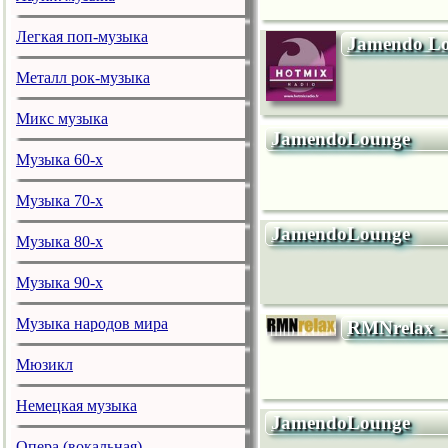
Легкая поп-музыка
Jamendo L
Металл рок-музыка
Микс музыка
JamendoLounge
Музыка 60-х
Музыка 70-х
JamendoLounge
Музыка 80-х
Музыка 90-х
Музыка народов мира
RMNrelax -
Мюзикл
Немецкая музыка
JamendoLounge
Опера (вокальная)